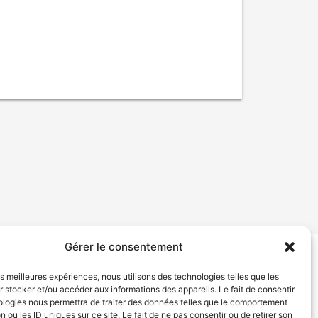
Gérer le consentement
tion de services
Politique de confidentialité
les meilleures expériences, nous utilisons des technologies telles que les
 stocker et/ou accéder aux informations des appareils. Le fait de consentir
ologies nous permettra de traiter des données telles que le comportement
n ou les ID uniques sur ce site. Le fait de ne pas consentir ou de retirer son