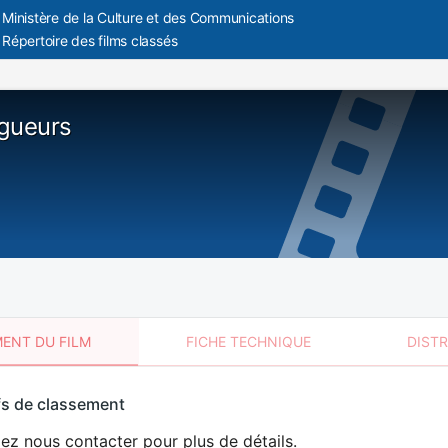
Ministère de la Culture et des Communications
Répertoire des films classés
gueurs
ENT DU FILM
FICHE TECHNIQUE
DIST
sement
fs de classement
t
lez nous contacter pour plus de détails.