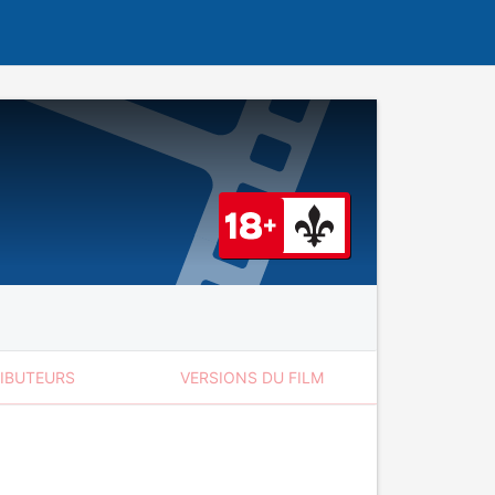
RIBUTEURS
VERSIONS DU FILM