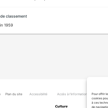
 de classement
in 1959
e
Plan du site
Accessibilité
Accès à l'information
Déclara
Pour offrir 
cookies pour
à ces techn
de navigatio