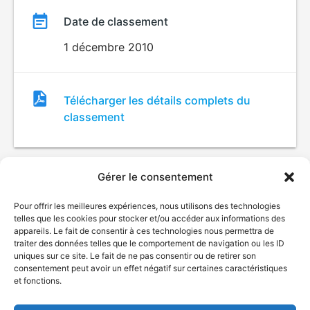
Date de classement
1 décembre 2010
Fichier
Télécharger les détails complets du
de
classement
classement
Gérer le consentement
Pour offrir les meilleures expériences, nous utilisons des technologies
telles que les cookies pour stocker et/ou accéder aux informations des
appareils. Le fait de consentir à ces technologies nous permettra de
traiter des données telles que le comportement de navigation ou les ID
uniques sur ce site. Le fait de ne pas consentir ou de retirer son
© Gouvernement du Québec, 2026
consentement peut avoir un effet négatif sur certaines caractéristiques
et fonctions.
Nous joindre
Plan du site