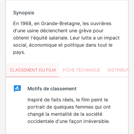
Synopsis
En 1968, en Grande-Bretagne, les ouvrières
d'une usine déclenchent une grève pour
obtenir l'équité salariale. Leur lutte a un impact
social, économique et politique dans tout le
pays.
CLASSEMENT DU FILM
FICHE TECHNIQUE
DISTRIBUTE
Classement
Motifs de classement
Classement
du
Inspiré de faits réels, le film peint le
portrait de quelques femmes qui ont
film
changé la mentalité de la société
occidentale d'une façon irréversible.