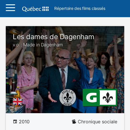
Répertoire des films classés
Les dames de Dagenham
v.o. : Made in Dagenham
2010
Chronique sociale