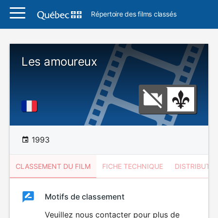
Répertoire des films classés
Les amoureux
1993
CLASSEMENT DU FILM
FICHE TECHNIQUE
DISTRIBUTE
Classement
Motifs de classement
Classement
du
Veuillez nous contacter pour plus de