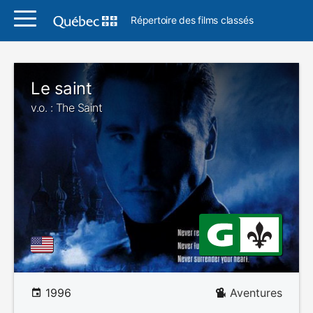
Répertoire des films classés
Le saint
v.o. : The Saint
1996
Aventures