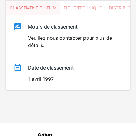
CLASSEMENT DU FILM
FICHE TECHNIQUE
DISTRIBUTE
Classement
Motifs de classement
Classement
du
Veuillez nous contacter pour plus de
détails.
film
Date de classement
1 avril 1997