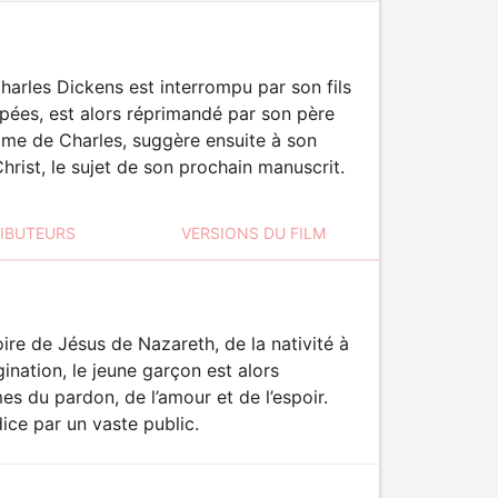
harles Dickens est interrompu par son fils
épées, est alors réprimandé par son père
femme de Charles, suggère ensuite à son
Christ, le sujet de son prochain manuscrit.
RIBUTEURS
VERSIONS DU FILM
ire de Jésus de Nazareth, de la nativité à
gination, le jeune garçon est alors
s du pardon, de l’amour et de l’espoir.
ice par un vaste public.