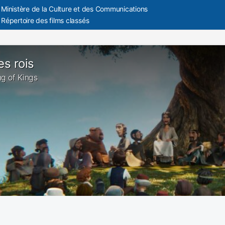
Ministère de la Culture et des Communications
Répertoire des films classés
es rois
ing of Kings