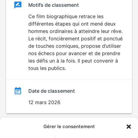
Classement
Motifs de classement
Classement
du
Ce film biographique retrace les
différentes étapes qui ont mené deux
film
hommes ordinaires à atteindre leur rêve.
Le récit, foncièrement positif et ponctué
de touches comiques, propose d’utiliser
nos échecs pour avancer et de prendre
les défis un à la fois. Il peut convenir à
tous les publics.
Date de classement
12 mars 2026
Gérer le consentement