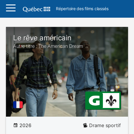
Répertoire des films classés
Le rêve américain
Autre titre : The American Dream
2026
Drame sportif