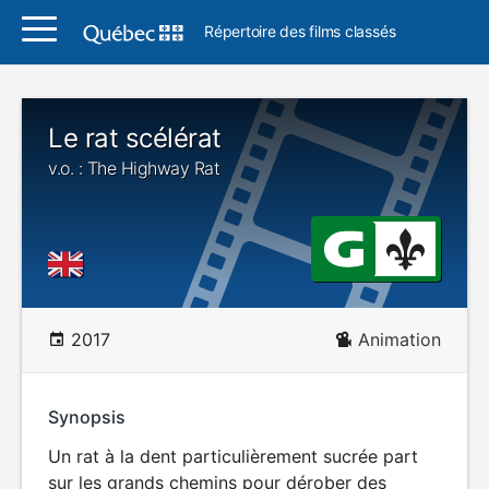
Répertoire des films classés
Le rat scélérat
v.o. : The Highway Rat
2017
Animation
Synopsis
Un rat à la dent particulièrement sucrée part
sur les grands chemins pour dérober des