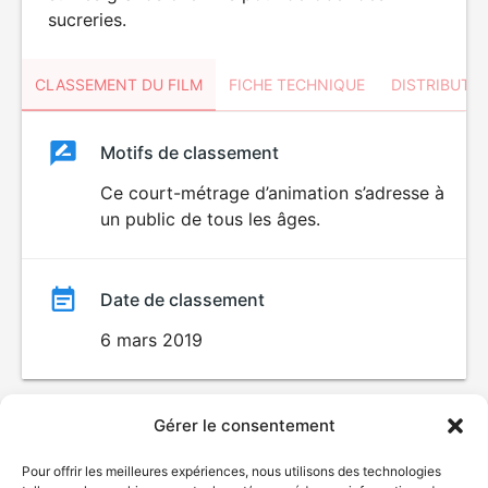
sucreries.
CLASSEMENT DU FILM
FICHE TECHNIQUE
DISTRIBUTE
Classement
Motifs de classement
Classement
du
Ce court-métrage d’animation s’adresse à
un public de tous les âges.
film
Date de classement
6 mars 2019
Gérer le consentement
Pour offrir les meilleures expériences, nous utilisons des technologies