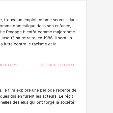
gie, trouve un emploi comme serveur dans
 comme domestique dans son enfance, il
anche l’engage bientôt comme majordome.
Jusqu’à sa retraite, en 1986, il sera un
a lutte contre le racisme et la
RIBUTEURS
VERSIONS DU FILM
, le film explore une période récente de
ques qui en furent les acteurs. Le récit
nelles des élus qui ont forgé la société