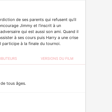
diction de ses parents qui refusent qu’il
ncourage Jimmy et l’inscrit à un
adversaire qui est aussi son ami. Quand il
ssister à ses cours puis Harry a une crise
participe à la finale du tournoi.
RIBUTEURS
VERSIONS DU FILM
 de tous âges.