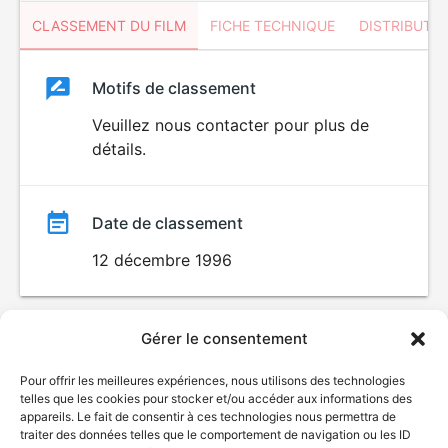
CLASSEMENT DU FILM
FICHE TECHNIQUE
DISTRIBUTE
Classement
Motifs de classement
Classement
du
Veuillez nous contacter pour plus de
détails.
film
Date de classement
12 décembre 1996
Gérer le consentement
Pour offrir les meilleures expériences, nous utilisons des technologies
telles que les cookies pour stocker et/ou accéder aux informations des
appareils. Le fait de consentir à ces technologies nous permettra de
traiter des données telles que le comportement de navigation ou les ID