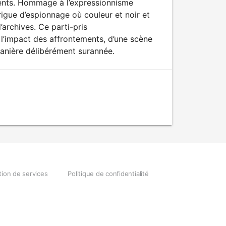
ments. Hommage à l’expressionnisme
igue d’espionnage où couleur et noir et
’archives. Ce parti-pris
 l’impact des affrontements, d’une scène
 manière délibérément surannée.
tion de services
Politique de confidentialité