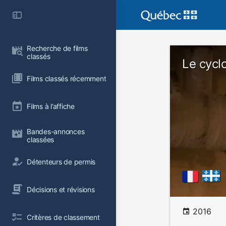
Recherche de films 
classés
Le cycl
Films classés récemment
Films à l’affiche
Bandes-annonces 
classées
Détenteurs de permis
Décisions et révisions
2016
Critères de classement