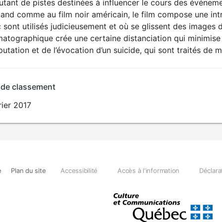
autant de pistes destinées à influencer le cours des événe
and comme au film noir américain, le film compose une intr
 sont utilisés judicieusement et où se glissent des images d
atographique crée une certaine distanciation qui minimise
utation et de l’évocation d’un suicide, qui sont traités de
 de classement
rier 2017
e
Plan du site
Accessibilité
Accès à l'information
Déclara