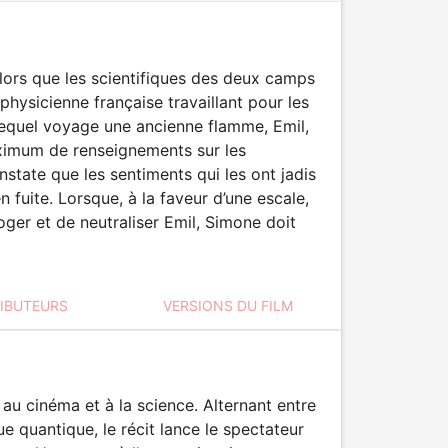
lors que les scientifiques des deux camps
hysicienne française travaillant pour les
lequel voyage une ancienne flamme, Emil,
aximum de renseignements sur les
nstate que les sentiments qui les ont jadis
n fuite. Lorsque, à la faveur d’une escale,
oger et de neutraliser Emil, Simone doit
RIBUTEURS
VERSIONS DU FILM
 au cinéma et à la science. Alternant entre
 quantique, le récit lance le spectateur