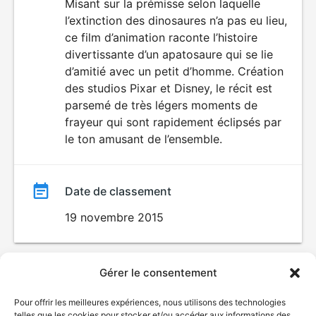
du
Misant sur la prémisse selon laquelle
l’extinction des dinosaures n’a pas eu lieu,
film
ce film d’animation raconte l’histoire
divertissante d’un apatosaure qui se lie
d’amitié avec un petit d’homme. Création
des studios Pixar et Disney, le récit est
parsemé de très légers moments de
frayeur qui sont rapidement éclipsés par
le ton amusant de l’ensemble.
Date de classement
19 novembre 2015
Gérer le consentement
Pour offrir les meilleures expériences, nous utilisons des technologies
telles que les cookies pour stocker et/ou accéder aux informations des