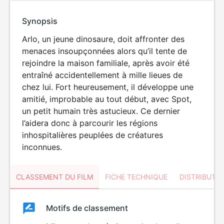
Synopsis
Arlo, un jeune dinosaure, doit affronter des
menaces insoupçonnées alors qu’il tente de
rejoindre la maison familiale, après avoir été
entraîné accidentellement à mille lieues de
chez lui. Fort heureusement, il développe une
amitié, improbable au tout début, avec Spot,
un petit humain très astucieux. Ce dernier
l’aidera donc à parcourir les régions
inhospitalières peuplées de créatures
inconnues.
CLASSEMENT DU FILM
FICHE TECHNIQUE
DISTRIBUTE
Classement
Motifs de classement
Classement