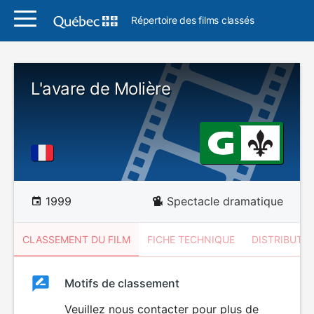
Répertoire des films classés
L'avare de Molière
1999
Spectacle dramatique
CLASSEMENT DU FILM
FICHE TECHNIQUE
DISTRIBUTE
Classement
Motifs de classement
Classement
du
Veuillez nous contacter pour plus de