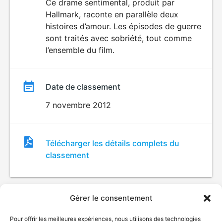
du
Ce drame sentimental, produit par
Hallmark, raconte en parallèle deux
film
histoires d’amour. Les épisodes de guerre
sont traités avec sobriété, tout comme
l’ensemble du film.
Date de classement
7 novembre 2012
Fichier
Télécharger les détails complets du
de
classement
classement
Gérer le consentement
Pour offrir les meilleures expériences, nous utilisons des technologies