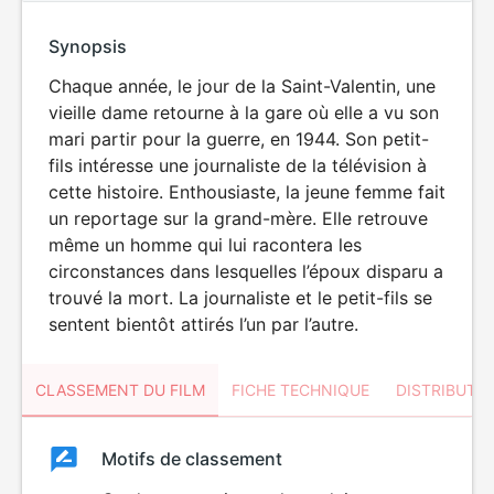
Synopsis
Chaque année, le jour de la Saint-Valentin, une
vieille dame retourne à la gare où elle a vu son
mari partir pour la guerre, en 1944. Son petit-
fils intéresse une journaliste de la télévision à
cette histoire. Enthousiaste, la jeune femme fait
un reportage sur la grand-mère. Elle retrouve
même un homme qui lui racontera les
circonstances dans lesquelles l’époux disparu a
trouvé la mort. La journaliste et le petit-fils se
sentent bientôt attirés l’un par l’autre.
CLASSEMENT DU FILM
FICHE TECHNIQUE
DISTRIBUTE
Classement
Motifs de classement
Classement