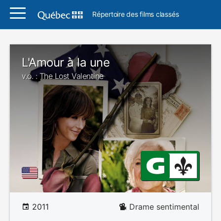
Répertoire des films classés
L'Amour à la une
v.o. : The Lost Valentine
2011
Drame sentimental