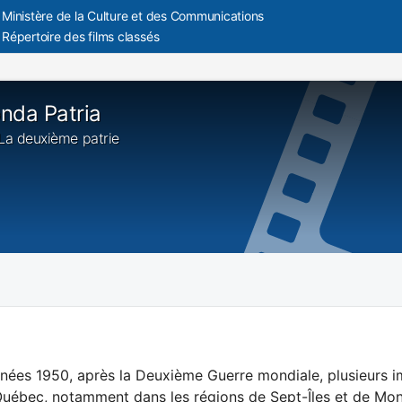
Ministère de la Culture et des Communications
Répertoire des films classés
nda Patria
: La deuxième patrie
nées 1950, après la Deuxième Guerre mondiale, plusieurs im
Québec, notamment dans les régions de Sept-Îles et de Mon