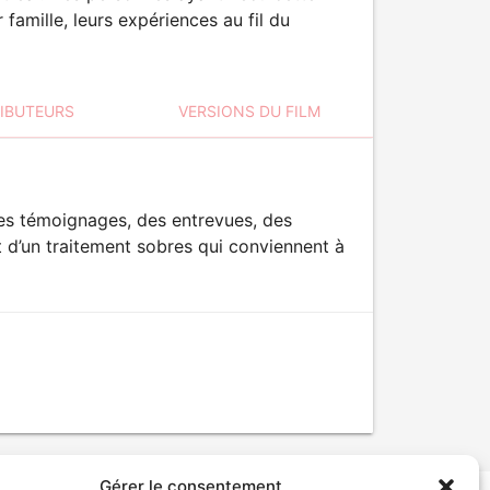
famille, leurs expériences au fil du
RIBUTEURS
VERSIONS DU FILM
es témoignages, des entrevues, des
et d’un traitement sobres qui conviennent à
Gérer le consentement