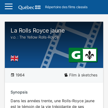
Répertoire des films classés
La Rolls Royce jaune
v.o. : The Yellow Rolls-Royce
1964
Film à sketches
Synopsis
Dans les années trente, une Rolls-Royce jaune
est le témoin de la vie trépidante de ses