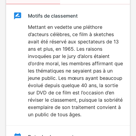
Classement
Motifs de classement
Classement
du
Mettant en vedette une pléthore
d’acteurs célèbres, ce film à sketches
film
avait été réservé aux spectateurs de 13
ans et plus, en 1965. Les raisons
invoquées par le jury d’alors étaient
d’ordre moral, les membres affirmant que
les thématiques ne seyaient pas à un
jeune public. Les mœurs ayant beaucoup
évolué depuis quelque 40 ans, la sortie
sur DVD de ce film est l’occasion d’en
réviser le classement, puisque la sobriété
exemplaire de son traitement convient à
un public de tous âges.