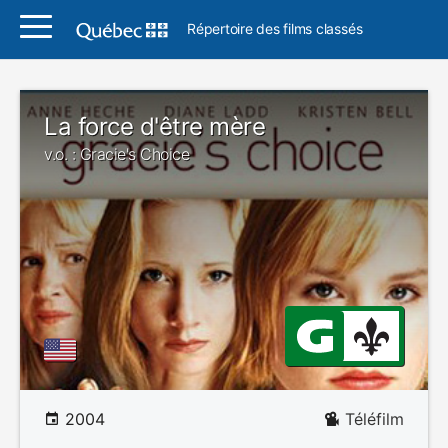
Répertoire des films classés
La force d'être mère
v.o. : Gracie's Choice
2004
Téléfilm