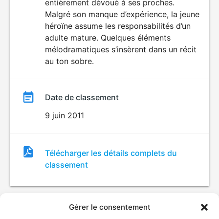
entièrement dévoué à ses proches.
Malgré son manque d’expérience, la jeune
héroïne assume les responsabilités d’un
adulte mature. Quelques éléments
mélodramatiques s’insèrent dans un récit
au ton sobre.
Date de classement
9 juin 2011
Fichier
Télécharger les détails complets du
de
classement
classement
Gérer le consentement