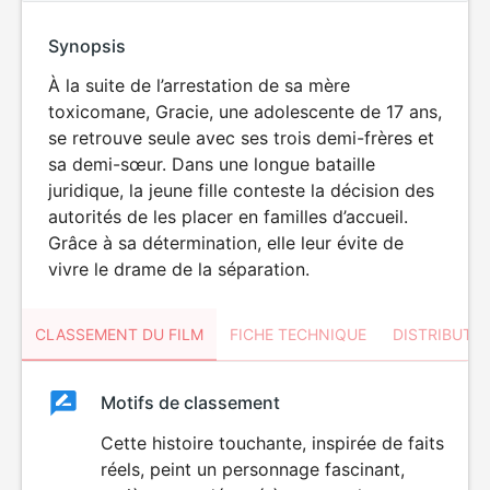
Synopsis
À la suite de l’arrestation de sa mère
toxicomane, Gracie, une adolescente de 17 ans,
se retrouve seule avec ses trois demi-frères et
sa demi-sœur. Dans une longue bataille
juridique, la jeune fille conteste la décision des
autorités de les placer en familles d’accueil.
Grâce à sa détermination, elle leur évite de
vivre le drame de la séparation.
CLASSEMENT DU FILM
FICHE TECHNIQUE
DISTRIBUTE
Classement
Motifs de classement
Classement
du
Cette histoire touchante, inspirée de faits
réels, peint un personnage fascinant,
film