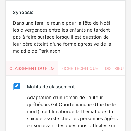
Synopsis
Dans une famille réunie pour la fête de Noël,
les divergences entre les enfants ne tardent
pas à faire surface lorsqu'il est question de
leur père atteint d'une forme agressive de la
maladie de Parkinson.
CLASSEMENT DU FILM
FICHE TECHNIQUE
DISTRIBUTE
Classement
Motifs de classement
Classement
du
Adaptation d'un roman de l'auteur
québécois Gil Courtemanche (Une belle
film
mort), ce film aborde la thématique du
suicide assisté chez les personnes âgées
en soulevant des questions difficiles sur