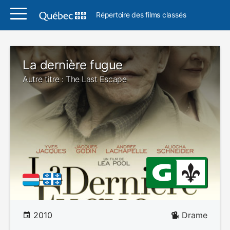
Répertoire des films classés
La dernière fugue
Autre titre : The Last Escape
2010
Drame