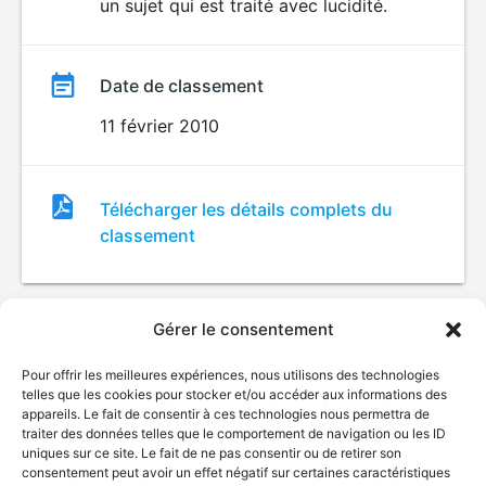
un sujet qui est traité avec lucidité.
Date de classement
11 février 2010
Fichier
Télécharger les détails complets du
de
classement
classement
Gérer le consentement
Pour offrir les meilleures expériences, nous utilisons des technologies
telles que les cookies pour stocker et/ou accéder aux informations des
appareils. Le fait de consentir à ces technologies nous permettra de
traiter des données telles que le comportement de navigation ou les ID
uniques sur ce site. Le fait de ne pas consentir ou de retirer son
© Gouvernement du Québec, 2026
consentement peut avoir un effet négatif sur certaines caractéristiques