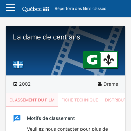
Répertoire des films classés
La dame de cent ans
2002
Drame
CLASSEMENT DU FILM
FICHE TECHNIQUE
DISTRIBUTE
Classement
Motifs de classement
Classement
du
Veuillez nous contacter pour plus de