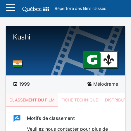
Répertoire des films classés
Kushi
1999
Mélodrame
CLASSEMENT DU FILM
FICHE TECHNIQUE
DISTRIBUTE
Classement
Motifs de classement
Classement
du
Veuillez nous contacter pour plus de