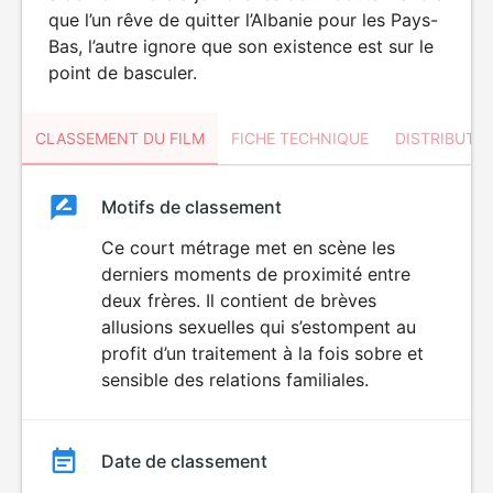
que l’un rêve de quitter l’Albanie pour les Pays-
Bas, l’autre ignore que son existence est sur le
point de basculer.
CLASSEMENT DU FILM
FICHE TECHNIQUE
DISTRIBUTE
Classement
Motifs de classement
Classement
du
Ce court métrage met en scène les
derniers moments de proximité entre
film
deux frères. Il contient de brèves
allusions sexuelles qui s’estompent au
profit d’un traitement à la fois sobre et
sensible des relations familiales.
Date de classement