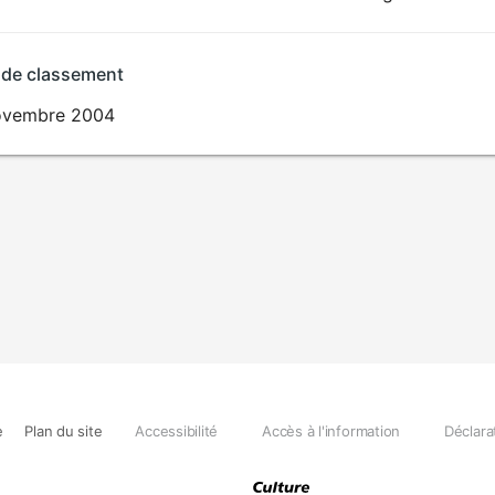
 de classement
ovembre 2004
e
Plan du site
Accessibilité
Accès à l'information
Déclara