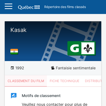
Répertoire des films classés
Kasak
1992
Fantaisie sentimentale
CLASSEMENT DU FILM
FICHE TECHNIQUE
DISTRIBUTE
Classement
Motifs de classement
Classement
du
Veuillez nous contacter pour plus de