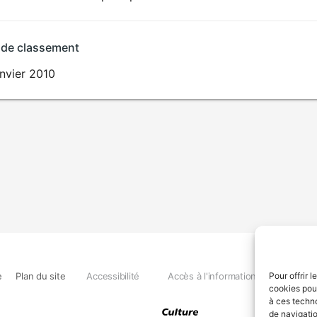
 de classement
nvier 2010
e
Plan du site
Accessibilité
Accès à l'information
Déclara
Pour offrir 
cookies pour
à ces techn
de navigatio