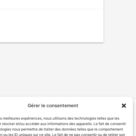
Gérer le consentement
tion de services
Politique de confidentialité
les meilleures expériences, nous utilisons des technologies telles que les
 stocker et/ou accéder aux informations des appareils. Le fait de consentir
ologies nous permettra de traiter des données telles que le comportement
n ou les ID uniques sur ce site. Le fait de ne pas consentir ou de retirer son