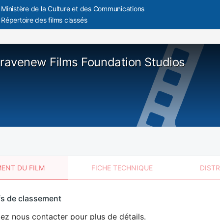
Ministère de la Culture et des Communications
Répertoire des films classés
Bravenew Films Foundation Studios
ENT DU FILM
FICHE TECHNIQUE
DIST
sement
fs de classement
t
lez nous contacter pour plus de détails.