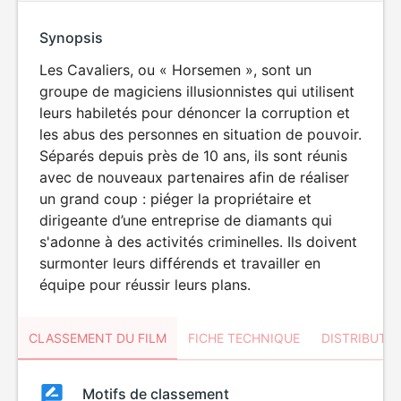
Synopsis
Les Cavaliers, ou « Horsemen », sont un
groupe de magiciens illusionnistes qui utilisent
leurs habiletés pour dénoncer la corruption et
les abus des personnes en situation de pouvoir.
Séparés depuis près de 10 ans, ils sont réunis
avec de nouveaux partenaires afin de réaliser
un grand coup : piéger la propriétaire et
dirigeante d’une entreprise de diamants qui
s'adonne à des activités criminelles. Ils doivent
surmonter leurs différends et travailler en
équipe pour réussir leurs plans.
CLASSEMENT DU FILM
FICHE TECHNIQUE
DISTRIBUTE
Classement
Motifs de classement
Classement