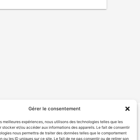
Gérer le consentement
tion de services
Politique de confidentialité
les meilleures expériences, nous utilisons des technologies telles que les
 stocker et/ou accéder aux informations des appareils. Le fait de consentir
ologies nous permettra de traiter des données telles que le comportement
n ou les ID uniques sur ce site. Le fait de ne pas consentir ou de retirer son