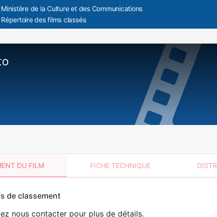
Ministère de la Culture et des Communications
Répertoire des films classés
to
ENT DU FILM
FICHE TECHNIQUE
DIST
sement
fs de classement
t
lez nous contacter pour plus de détails.