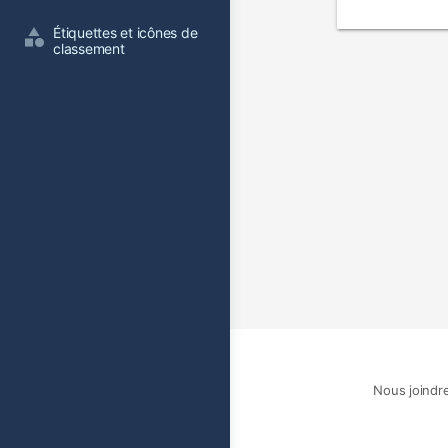
film
Étiquettes et icônes de 
classement
Nous joindr