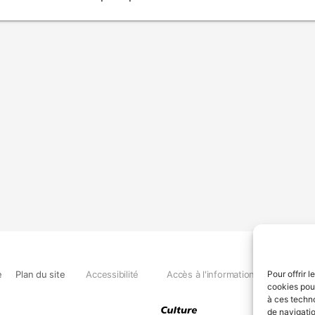
e
Plan du site
Accessibilité
Accès à l'information
Déclara
Pour offrir 
cookies pour
à ces techn
de navigatio