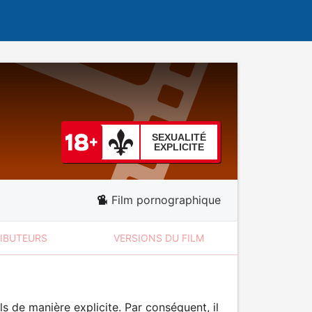
SEXUALITÉ
EXPLICITE
Film pornographique
RIBUTEURS
VERSIONS DU FILM
 de manière explicite. Par conséquent, il