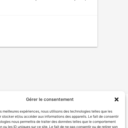
Gérer le consentement
tion de services
Politique de confidentialité
les meilleures expériences, nous utilisons des technologies telles que les
 stocker et/ou accéder aux informations des appareils. Le fait de consentir
ologies nous permettra de traiter des données telles que le comportement
n ou les ID uniques sur ce site. Le fait de ne pas consentir ou de retirer son