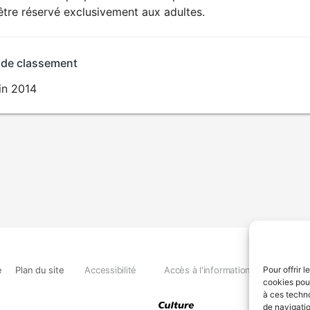
SEXUALITÉ
être réservé exclusivement aux adultes.
EXPLICITE
 de classement
in 2014
e
Plan du site
Accessibilité
Accès à l'information
Déclara
Pour offrir 
cookies pour
à ces techn
de navigatio