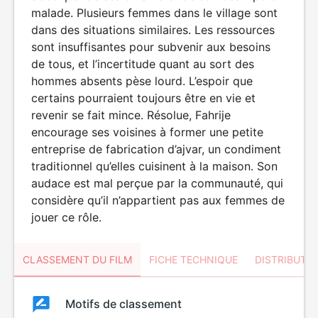
malade. Plusieurs femmes dans le village sont
dans des situations similaires. Les ressources
sont insuffisantes pour subvenir aux besoins
de tous, et l’incertitude quant au sort des
hommes absents pèse lourd. L’espoir que
certains pourraient toujours être en vie et
revenir se fait mince. Résolue, Fahrije
encourage ses voisines à former une petite
entreprise de fabrication d’ajvar, un condiment
traditionnel qu’elles cuisinent à la maison. Son
audace est mal perçue par la communauté, qui
considère qu’il n’appartient pas aux femmes de
jouer ce rôle.
CLASSEMENT DU FILM
FICHE TECHNIQUE
DISTRIBUTE
Classement
Motifs de classement
Classement