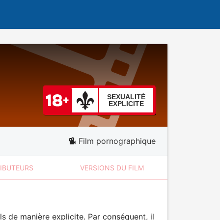
SEXUALITÉ
EXPLICITE
Film pornographique
RIBUTEURS
VERSIONS DU FILM
 de manière explicite. Par conséquent, il