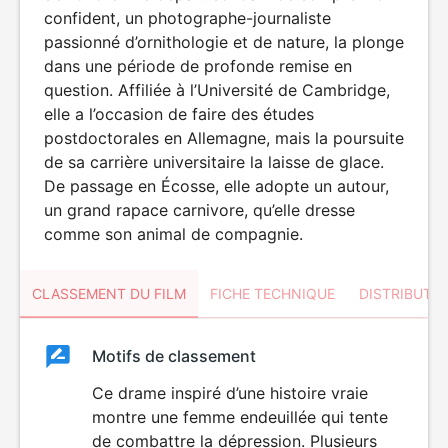
confident, un photographe-journaliste
passionné d’ornithologie et de nature, la plonge
dans une période de profonde remise en
question. Affiliée à l’Université de Cambridge,
elle a l’occasion de faire des études
postdoctorales en Allemagne, mais la poursuite
de sa carrière universitaire la laisse de glace.
De passage en Écosse, elle adopte un autour,
un grand rapace carnivore, qu’elle dresse
comme son animal de compagnie.
CLASSEMENT DU FILM
FICHE TECHNIQUE
DISTRIBUTE
Classement
Motifs de classement
Classement
du
Ce drame inspiré d’une histoire vraie
montre une femme endeuillée qui tente
film
de combattre la dépression. Plusieurs