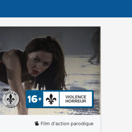
VIOLENCE
HORREUR
Film d'action parodique