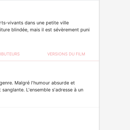
s-vivants dans une petite ville
ure blindée, mais il est sévèrement puni
RIBUTEURS
VERSIONS DU FILM
genre. Malgré l'humour absurde et
t sanglante. L'ensemble s'adresse à un