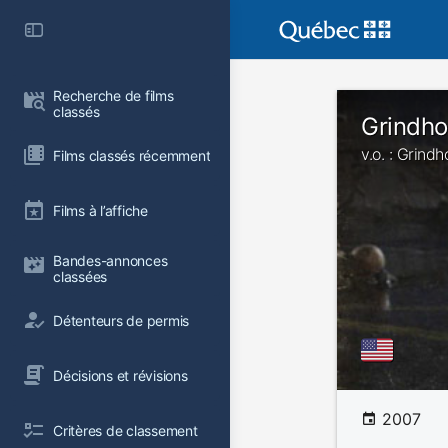
Recherche de films 
classés
Grindh
v.o. : Grind
Films classés récemment
Films à l’affiche
Bandes-annonces 
classées
Détenteurs de permis
Décisions et révisions
2007
Critères de classement