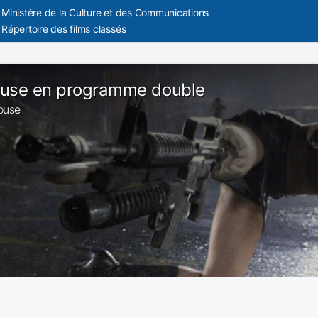
Ministère de la Culture et des Communications
Répertoire des films classés
ouse en programme double
house