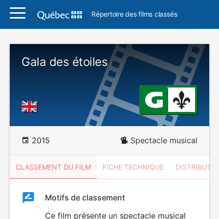
Répertoire des films classés
Gala des étoiles
2015
Spectacle musical
CLASSEMENT DU FILM
FICHE TECHNIQUE
DISTRIBUTE
Classement
Motifs de classement
Classement
du
Ce film présente un spectacle musical