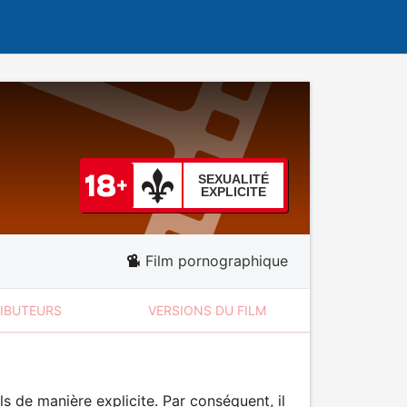
SEXUALITÉ
EXPLICITE
Film pornographique
RIBUTEURS
VERSIONS DU FILM
 de manière explicite. Par conséquent, il