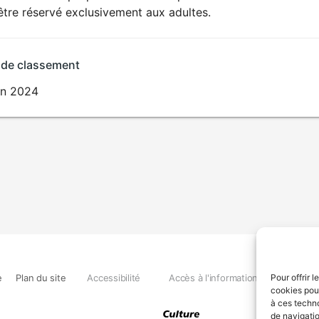
SEXUALITÉ
être réservé exclusivement aux adultes.
EXPLICITE
 de classement
in 2024
e
Plan du site
Accessibilité
Accès à l'information
Déclara
Pour offrir 
cookies pour
à ces techn
de navigatio