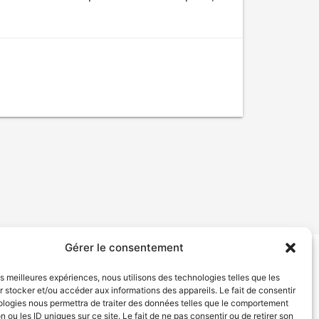
Gérer le consentement
tion de services
Politique de confidentialité
les meilleures expériences, nous utilisons des technologies telles que les
 stocker et/ou accéder aux informations des appareils. Le fait de consentir
ologies nous permettra de traiter des données telles que le comportement
n ou les ID uniques sur ce site. Le fait de ne pas consentir ou de retirer son