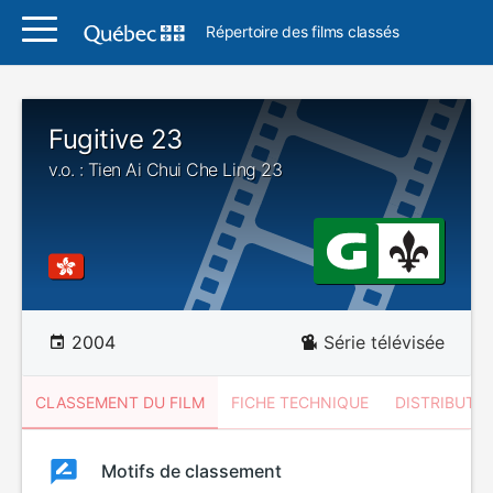
Répertoire des films classés
Fugitive 23
v.o. : Tien Ai Chui Che Ling 23
2004
Série télévisée
CLASSEMENT DU FILM
FICHE TECHNIQUE
DISTRIBUTE
Classement
Motifs de classement
Classement