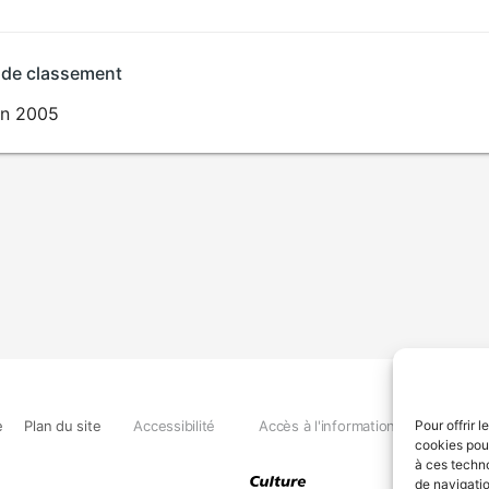
 de classement
in 2005
e
Plan du site
Accessibilité
Accès à l'information
Déclara
Pour offrir 
cookies pour
à ces techn
de navigatio