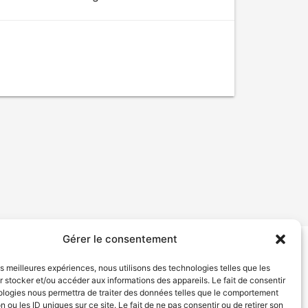
Gérer le consentement
tion de services
Politique de confidentialité
les meilleures expériences, nous utilisons des technologies telles que les
 stocker et/ou accéder aux informations des appareils. Le fait de consentir
ologies nous permettra de traiter des données telles que le comportement
n ou les ID uniques sur ce site. Le fait de ne pas consentir ou de retirer son