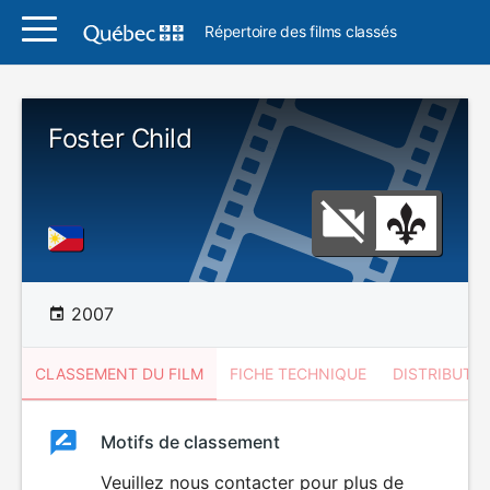
Répertoire des films classés
Foster Child
2007
CLASSEMENT DU FILM
FICHE TECHNIQUE
DISTRIBUTE
Classement
Motifs de classement
Classement
du
Veuillez nous contacter pour plus de