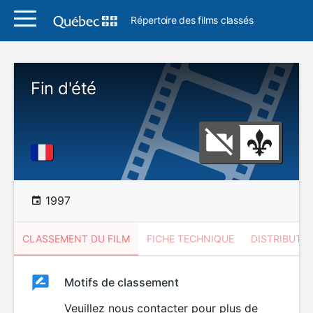
Répertoire des films classés
Fin d'été
1997
CLASSEMENT DU FILM
FICHE TECHNIQUE
DISTRIBUTE
Classement
Motifs de classement
Classement
du
Veuillez nous contacter pour plus de