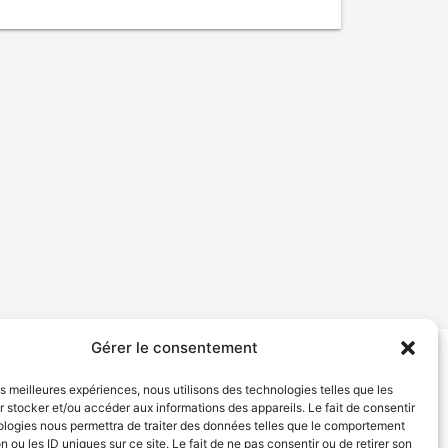
Gérer le consentement
tion de services
Politique de confidentialité
les meilleures expériences, nous utilisons des technologies telles que les
 stocker et/ou accéder aux informations des appareils. Le fait de consentir
ologies nous permettra de traiter des données telles que le comportement
n ou les ID uniques sur ce site. Le fait de ne pas consentir ou de retirer son