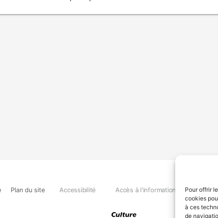
e
Plan du site
Accessibilité
Accès à l'information
Déclara
Pour offrir 
cookies pour
à ces techn
de navigatio