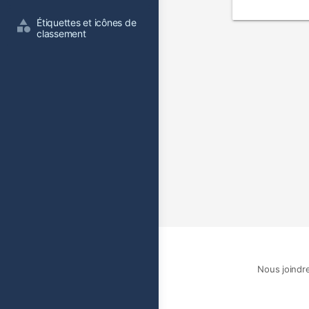
film
Étiquettes et icônes de 
classement
Nous joindr