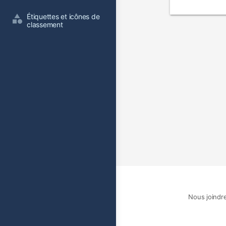
film
Étiquettes et icônes de 
classement
Nous joindr