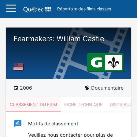
Répertoire des films classés
Fearmakers: William Castle
2006
Documentaire
CLASSEMENT DU FILM
FICHE TECHNIQUE
DISTRIBUTE
Classement
Motifs de classement
Classement
du
Veuillez nous contacter pour plus de