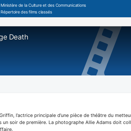
Ministère de la Culture et des Communications
Répertoire des films classés
age Death
riffin, l’actrice principale d’une pièce de théâtre du mette
s un soir de première. La photographe Allie Adams doit co
ffaire.