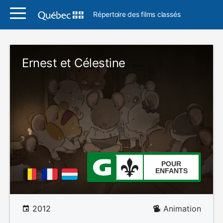
Répertoire des films classés
Ernest et Célestine
POUR
ENFANTS
2012
Animation