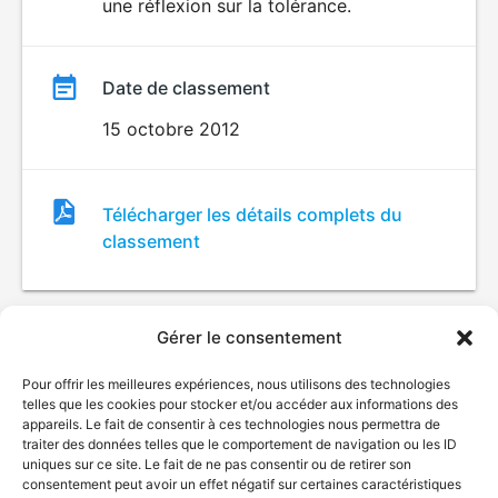
une réflexion sur la tolérance.
Date de classement
15 octobre 2012
Fichier
Télécharger les détails complets du
de
classement
classement
Gérer le consentement
Pour offrir les meilleures expériences, nous utilisons des technologies
telles que les cookies pour stocker et/ou accéder aux informations des
appareils. Le fait de consentir à ces technologies nous permettra de
traiter des données telles que le comportement de navigation ou les ID
uniques sur ce site. Le fait de ne pas consentir ou de retirer son
© Gouvernement du Québec, 2026
consentement peut avoir un effet négatif sur certaines caractéristiques