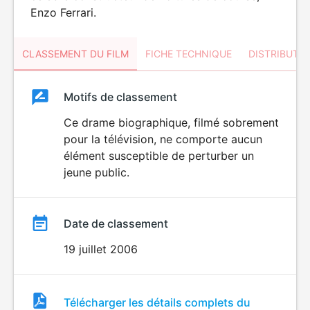
Enzo Ferrari.
CLASSEMENT DU FILM
FICHE TECHNIQUE
DISTRIBUTE
Classement
Motifs de classement
Classement
du
Ce drame biographique, filmé sobrement
pour la télévision, ne comporte aucun
film
élément susceptible de perturber un
jeune public.
Date de classement
19 juillet 2006
Fichier
Télécharger les détails complets du