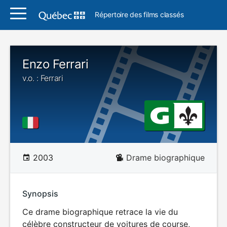
Répertoire des films classés
Enzo Ferrari
v.o. : Ferrari
2003
Drame biographique
Synopsis
Ce drame biographique retrace la vie du
célèbre constructeur de voitures de course,