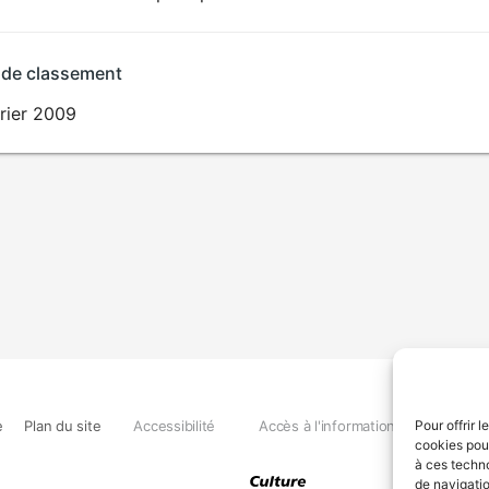
 de classement
rier 2009
e
Plan du site
Accessibilité
Accès à l'information
Déclara
Pour offrir 
cookies pour
à ces techn
de navigatio