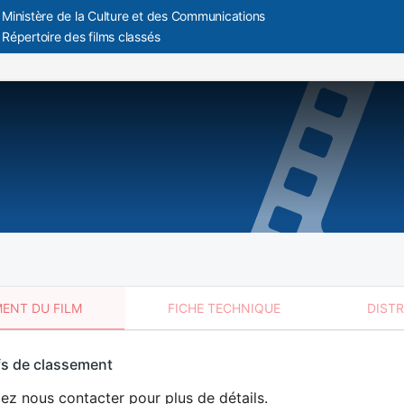
Ministère de la Culture et des Communications
Répertoire des films classés
ENT DU FILM
FICHE TECHNIQUE
DIST
sement
fs de classement
t
lez nous contacter pour plus de détails.