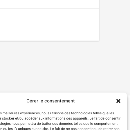
Gérer le consentement
tion de services
Politique de confidentialité
les meilleures expériences, nous utilisons des technologies telles que les
 stocker et/ou accéder aux informations des appareils. Le fait de consentir
ologies nous permettra de traiter des données telles que le comportement
n ou les ID uniques sur ce site. Le fait de ne pas consentir ou de retirer son