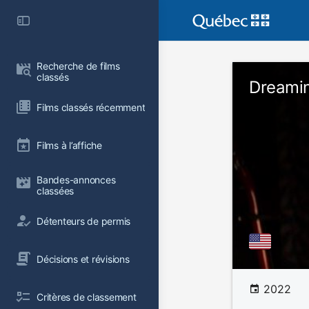
Recherche de films 
classés
Dreamin
Films classés récemment
Films à l’affiche
Bandes-annonces 
classées
Détenteurs de permis
Décisions et révisions
2022
Critères de classement