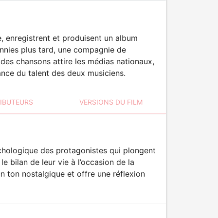
e, enregistrent et produisent un album
ennies plus tard, une compagnie de
 des chansons attire les médias nationaux,
ance du talent des deux musiciens.
RIBUTEURS
VERSIONS DU FILM
sychologique des protagonistes qui plongent
le bilan de leur vie à l’occasion de la
n ton nostalgique et offre une réflexion