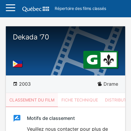
Répertoire des films classés
Dekada '70
2003
Drame
CLASSEMENT DU FILM
FICHE TECHNIQUE
DISTRIBUTE
Classement
Motifs de classement
Classement
du
Veuillez nous contacter pour plus de