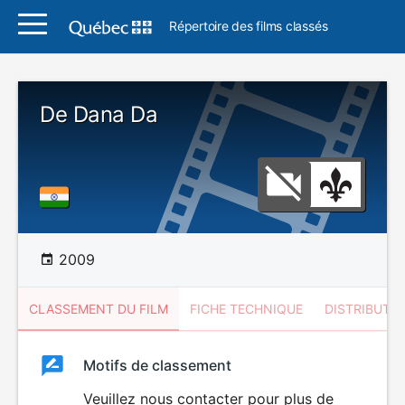
Répertoire des films classés
De Dana Da
2009
CLASSEMENT DU FILM
FICHE TECHNIQUE
DISTRIBUTE
Classement
Motifs de classement
Classement
du
Veuillez nous contacter pour plus de