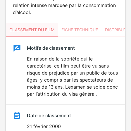
relation intense marquée par la consommation
d’alcool.
CLASSEMENT DU FILM
FICHE TECHNIQUE
DISTRIBUTE
Classement
Motifs de classement
Classement
du
En raison de la sobriété qui le
caractérise, ce film peut être vu sans
film
risque de préjudice par un public de tous
âges, y compris par les spectateurs de
moins de 13 ans. L’examen se solde donc
par l’attribution du visa général.
Date de classement
21 février 2000