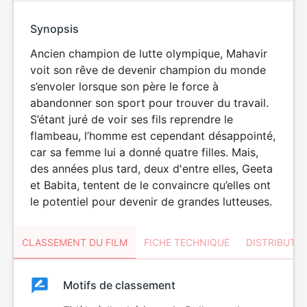
Synopsis
Ancien champion de lutte olympique, Mahavir
voit son rêve de devenir champion du monde
s’envoler lorsque son père le force à
abandonner son sport pour trouver du travail.
S’étant juré de voir ses fils reprendre le
flambeau, l’homme est cependant désappointé,
car sa femme lui a donné quatre filles. Mais,
des années plus tard, deux d'entre elles, Geeta
et Babita, tentent de le convaincre qu’elles ont
le potentiel pour devenir de grandes lutteuses.
CLASSEMENT DU FILM
FICHE TECHNIQUE
DISTRIBUTE
Classement
Motifs de classement
Classement