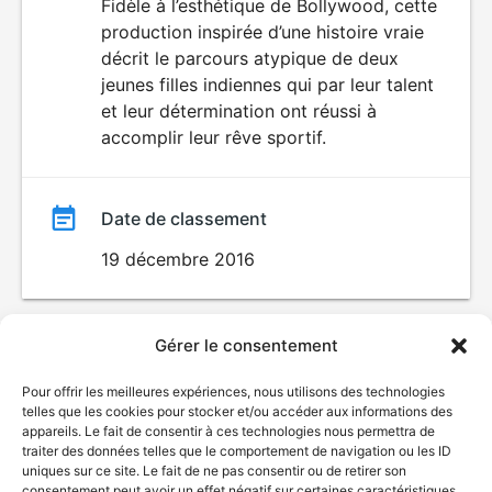
du
Fidèle à l’esthétique de Bollywood, cette
production inspirée d’une histoire vraie
film
décrit le parcours atypique de deux
jeunes filles indiennes qui par leur talent
et leur détermination ont réussi à
accomplir leur rêve sportif.
Date de classement
19 décembre 2016
Gérer le consentement
Pour offrir les meilleures expériences, nous utilisons des technologies
telles que les cookies pour stocker et/ou accéder aux informations des
appareils. Le fait de consentir à ces technologies nous permettra de
traiter des données telles que le comportement de navigation ou les ID
uniques sur ce site. Le fait de ne pas consentir ou de retirer son
© Gouvernement du Québec, 2026
consentement peut avoir un effet négatif sur certaines caractéristiques