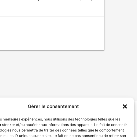
Gérer le consentement
tion de services
Politique de confidentialité
les meilleures expériences, nous utilisons des technologies telles que les
 stocker et/ou accéder aux informations des appareils. Le fait de consentir
ologies nous permettra de traiter des données telles que le comportement
n ou les ID uniques sur ce site. Le fait de ne pas consentir ou de retirer son