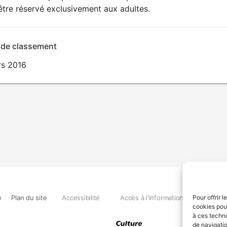
SEXUALITÉ
être réservé exclusivement aux adultes.
EXPLICITE
 de classement
rs 2016
e
Plan du site
Accessibilité
Accès à l'information
Déclara
Pour offrir 
cookies pour
à ces techn
de navigatio