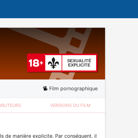
SEXUALITÉ
EXPLICITE
Film pornographique
RIBUTEURS
VERSIONS DU FILM
 de manière explicite. Par conséquent, il